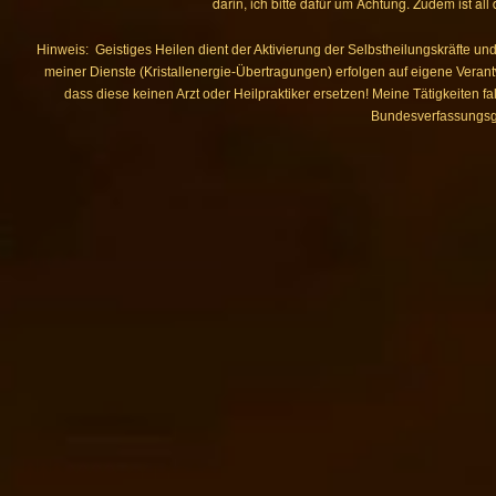
darin, ich bitte dafür um Achtung. Zudem ist all
Hinweis: Geistiges Heilen dient der Aktivierung der Selbstheilungskräfte u
meiner Dienste (Kristallenergie-Übertragungen) erfolgen auf eigene Verant
dass diese keinen Arzt oder Heilpraktiker ersetzen! Meine Tätigkeiten fa
Bundesverfassungsge