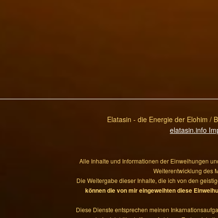
Elatasin - die Energie der Elohim /
elatasin.info
Im
Alle Inhalte und Informationen der Einweihungen u
Weiterentwicklung des M
Die Weitergabe dieser Inhalte, die ich von den geistig
können die von mir eingeweihten diese Einweihun
Diese Dienste entsprechen meinen Inkarnationsaufga